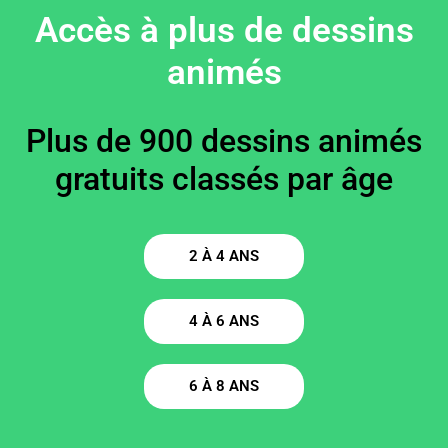
Accès à plus de dessins
animés
Plus de 900 dessins animés
gratuits classés par âge
2 À 4 ANS
4 À 6 ANS
6 À 8 ANS