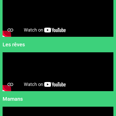
Les rêves
Mamans