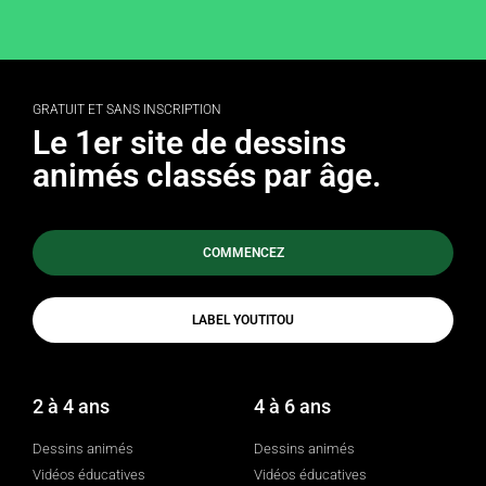
GRATUIT ET SANS INSCRIPTION
Le 1er site de dessins
animés classés par âge.
COMMENCEZ
LABEL YOUTITOU
2 à 4 ans
4 à 6 ans
Dessins animés
Dessins animés
Vidéos éducatives
Vidéos éducatives