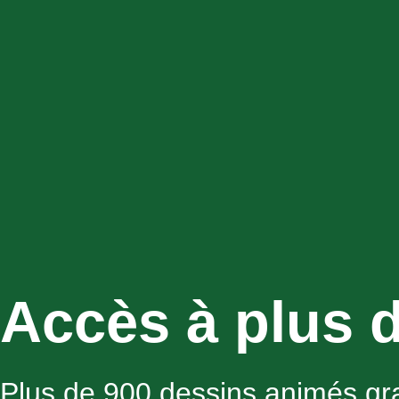
Accès à plus 
Plus de 900 dessins animés gra