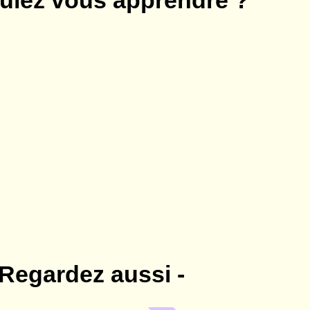
ulez vous apprendre ?
 Regardez aussi -