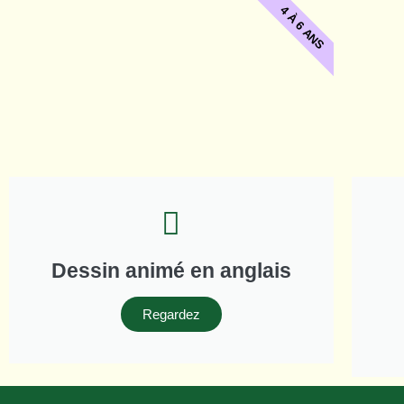
4 À 6 ANS
Dessin animé en anglais
Regardez