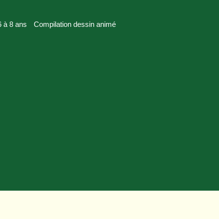
 à 8 ans
Compilation dessin animé