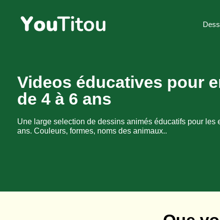
Dess
Videos éducatives pour e
de 4 à 6 ans
Une large selection de dessins animés éducatifs pour les 
ans. Couleurs, formes, noms des animaux..