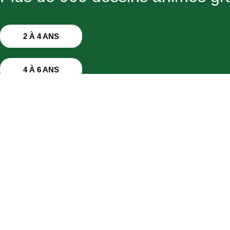
2 À 4 ANS
4 À 6 ANS
6 À 8 ANS