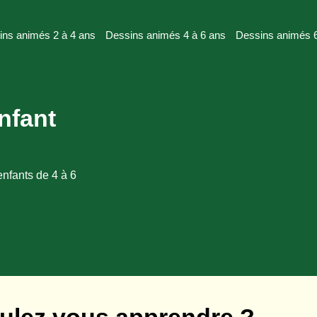
ins animés 2 à 4 ans
Dessins animés 4 à 6 ans
Dessins animés 6
nfant
enfants de 4 à 6