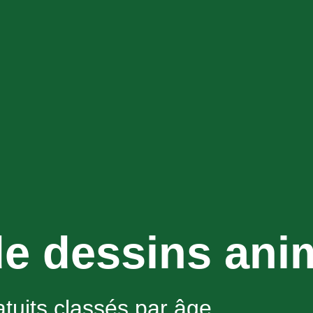
de dessins ani
tuits classés par âge