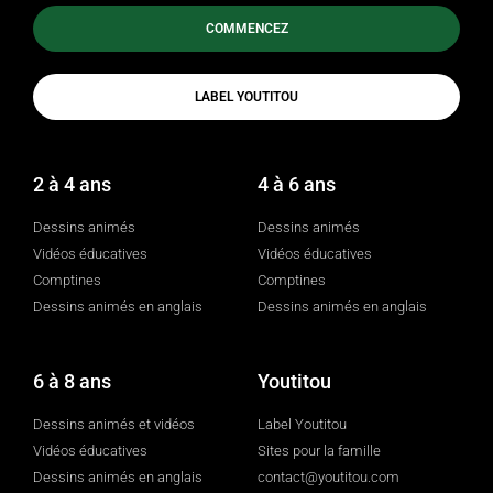
COMMENCEZ
LABEL YOUTITOU
2 à 4 ans
4 à 6 ans
Dessins animés
Dessins animés
Vidéos éducatives
Vidéos éducatives
Comptines
Comptines
Dessins animés en anglais
Dessins animés en anglais
6 à 8 ans
Youtitou
Dessins animés et vidéos
Label Youtitou
Vidéos éducatives
Sites pour la famille
Dessins animés en anglais
contact@youtitou.com