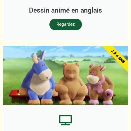
Dessin animé en anglais
Regardez
2 À 4 ANS