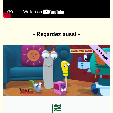
- Regardez aussi -
4 À 6 ANS