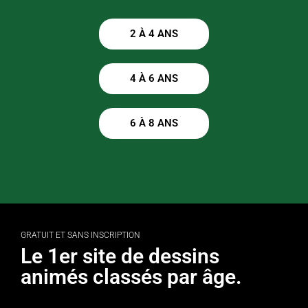
2 À 4 ANS
4 À 6 ANS
6 À 8 ANS
GRATUIT ET SANS INSCRIPTION
Le 1er site de dessins
animés classés par âge.