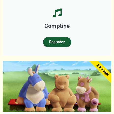
Comptine
Regardez
2 À 4 ANS