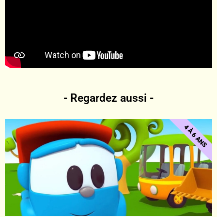
- Regardez aussi -
4 À 6 ANS