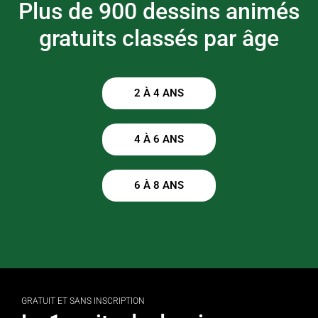
Plus de 900 dessins animés
gratuits classés par âge
2 À 4 ANS
4 À 6 ANS
6 À 8 ANS
GRATUIT ET SANS INSCRIPTION