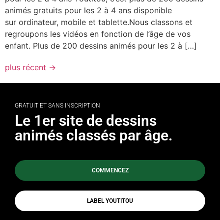
animés gratuits pour les 2 à 4 ans disponible
sur ordinateur, mobile et tablette.Nous classons et
regroupons les vidéos en fonction de l’âge de vos
enfant. Plus de 200 dessins animés pour les 2 à […]
plus récent
→
GRATUIT ET SANS INSCRIPTION
Le 1er site de dessins
animés classés par âge.
COMMENCEZ
LABEL YOUTITOU