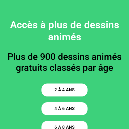
Accès à plus de dessins
animés
Plus de 900 dessins animés
gratuits classés par âge
2 À 4 ANS
4 À 6 ANS
6 À 8 ANS