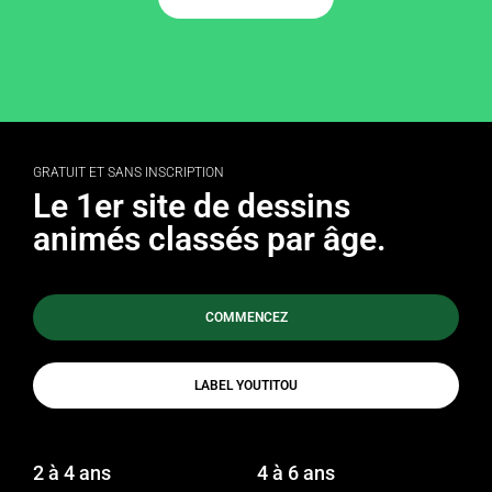
GRATUIT ET SANS INSCRIPTION
Le 1er site de dessins
animés classés par âge.
COMMENCEZ
LABEL YOUTITOU
2 à 4 ans
4 à 6 ans